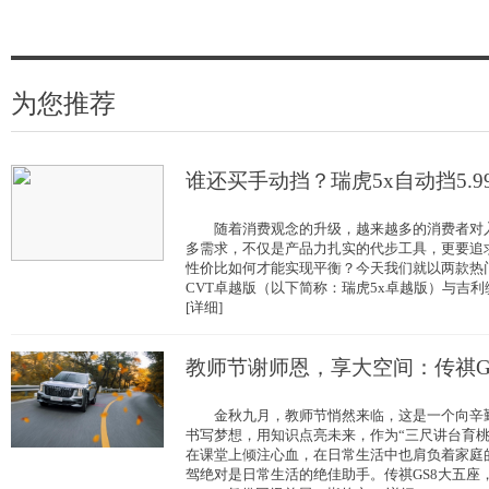
为您推荐
谁还买手动挡？瑞虎5x自动挡5.9
随着消费观念的升级，越来越多的消费者对入
多需求，不仅是产品力扎实的代步工具，更要追
性价比如何才能实现平衡？今天我们就以两款热门SUV瑞
CVT卓越版（以下简称：瑞虎5x卓越版）与吉利缤越 20
[详细]
教师节谢师恩，享大空间：传祺G
金秋九月，教师节悄然来临，这是一个向辛勤
书写梦想，用知识点亮未来，作为“三尺讲台育桃
在课堂上倾注心血，在日常生活中也肩负着家庭
驾绝对是日常生活的绝佳助手。传祺GS8大五座