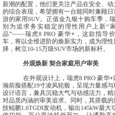
新潮的配置，他们更关注产品在安全、动
的综合表现，希望拥有一台能同时兼顾日
游的家用SUV。正值金九银十购车季，
别为追求务实稳定的理性用户上新“家
品”——瑞虎8 PRO 豪华
+
，这款指导价1
车，将以全维进阶的焕新实力，成为理性
择，树立10-15万级SUV市场的新标杆。
外观焕新 契合家庭用户审美
在外观设计上，瑞虎8 PRO 豪华
+
瀚前脸搭配19寸凌风轮毂，呈现力量感
设计语言，兼具沉稳大气与动感活力，精
对品质内涵的审美追求。同时，其搭载的
技鲲鹏1.6TGDI发动机，输出145kW最大功