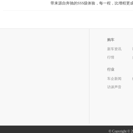
带来源自奔驰的SSS级体验，每一程，比增程更成。 2
购车
新车资讯
行情
行业
车企新闻
访谈声音
©
Copyright