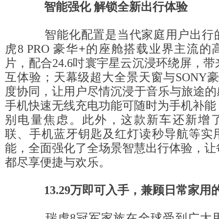
智能强化 解锁全新出行体验
智能化配置是当代家庭用户出行的
虎8 PRO 豪华
+
的座舱搭载业界主流的高
片，配合24.6吋寰宇星云沉浸环绕屏，
互体验；天幕级超大全景天窗与SONY
度协同，让用户尽情沉浸于音乐与旅途的
手机快速无线充电功能可随时为手机补能
别电量焦虑。此外，这款新车还新增了Ca
联、手机蓝牙钥匙及红灯读秒导航等实
能，全面强化了全场景智慧出行体验，让
都尽享便捷与欢乐。
13.29万即可入手，
兼顾日常家用
瑞虎8冠军家族在全球受到广大用