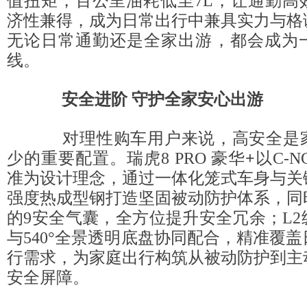
值扭矩，百公里油耗低至7L，让通勤高
济性兼得，成为日常出行中兼具实力与格
无论日常通勤还是全家出游，都会成为
线。
安全进阶 守护全家安心出游
对理性购车用户来说，高安全是家
少的重要配置。瑞虎8 PRO 豪华
+
以C-
准为设计理念，通过一体化笼式车身与关
强度热成型钢打造坚固被动防护体系，同
的9安全气囊，全方位提升安全冗余；L
与540°全景透明底盘协同配合，精准覆
行需求，为家庭出行构筑从被动防护到主
安全屏障。