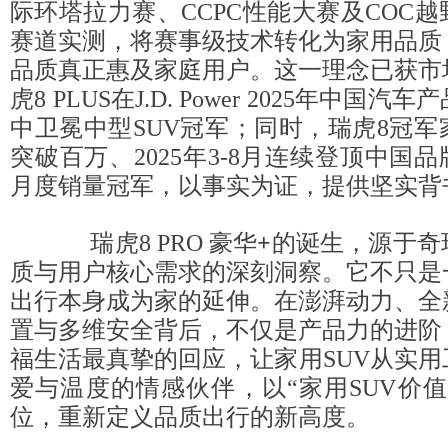
际环塔拉力赛、CCPC性能大赛及COC
赛道实测，将赛事级技术转化为家用品质
品质真正惠及家庭用户。这一理念已获市
虎8 PLUS在J.D. Power 2025年中国
中卫冕中型SUV冠军；同时，瑞虎8冠
突破百万、2025年3-8月连续登顶中国品
月度销量冠军，以事实为证，提供坚实背
瑞虎8 PRO 豪华
+
的诞生，源于奇
质与用户核心需求的深刻洞察。它不只是
出行本身成为家的延伸。在澎湃动力、全
置与多维安全背后，不仅是产品力的进阶
福生活最真挚的回应，让家用SUV从实
爱与温度的情感伙伴，以“家用SUV价
位，重新定义品质出行的新高度。