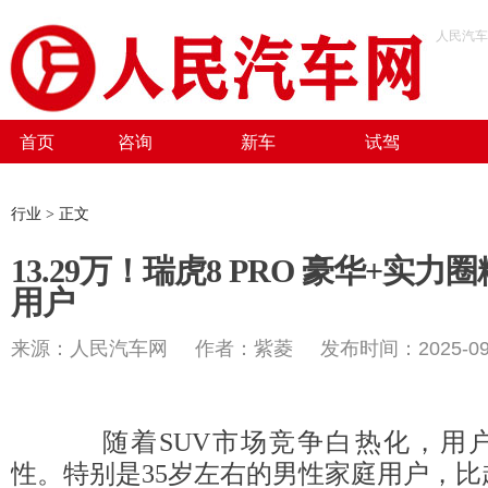
人民汽车
首页
咨询
新车
试驾
行业 > 正文
13.29万！瑞虎8 PRO 豪华+实
用户
来源：人民汽车网 作者：紫菱 发布时间：2025-09-
随着SUV市场竞争白热化，用户
性。特别是35岁左右的男性家庭用户，