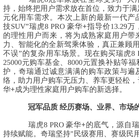
持，始终把用户需求放在首位，致力于满
元化用车需求。本次上新的最新一代产品
技SUV”瑞虎8 PRO 豪华
+
指导价13.29
的理性用户而来，将为成熟家庭用户带
力、智能化的全新驾乘体验，真正兼顾用
不误”的复杂用车场景。现在购买瑞虎8 P
25000元购车基金、8000元置换补贴等
护，奇瑞通过诚意满满的购车政策与遍
络，助力用户购车无压力、养车更轻松，让瑞
华
+
成为理性家庭用户购车的新选择。
冠军品质 经历赛场、业界、市场
瑞虎8 PRO 豪华
+
的底气，源自瑞
持续赋能。奇瑞坚持"民级赛用、赛级民