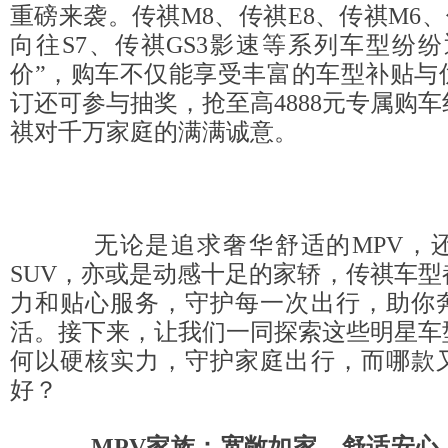
重磅来袭。传祺M8、传祺E8、传祺M6、
向往S7、传祺GS3影速等系列车型纷
价”，购车不仅能享受丰富的车型补贴与
订还可参与抽奖，抢至高4888元专属购
祺对千万家庭的满满诚意。
无论是追求奢华舒适的MPV，还
SUV，亦或是动感十足的家轿，传祺车
力和贴心服务，守护每一次出行，助你
活。接下来，让我们一同探索这些明星车
何以硬核实力，守护家庭出行，而哪款
好？
MPV家族：宽敞如家，舒适
安心