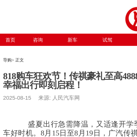
首页
咨询
新车
试驾
导购> 正文
818购车狂欢节！传祺豪礼至高48
幸福出行即刻启程！
2025-08-15 来源: 人民汽车网
盛夏出行急需降温，又适逢开学季
车好时机。8月15日至8月19日，广汽传祺