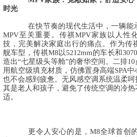
时光
在快节奏的现代生活中，一辆能承
MPV至关重要。传祺MPV家族以人性
技，完美解决家庭出行的痛点。作为传祺
舰车型，传祺M8以5212mm的车长和30
造出“七星级头等舱”的奢华空间。二排1
用航空级填充材质，仿佛置身高端SPA
也不会感到疲惫。无风感空调系统温柔呵
其是老人和孩子，避免了传统空调的冷热
适。
更令人安心的是，M8全球首创的1