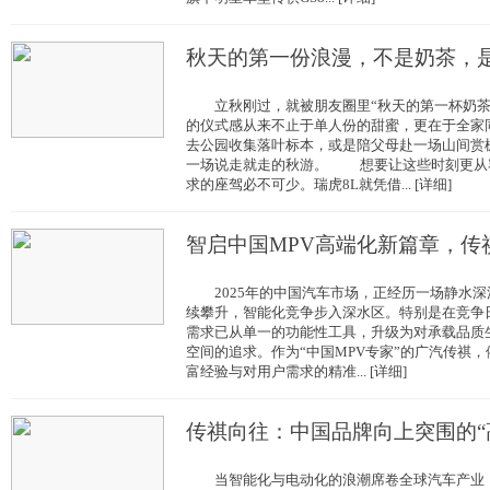
秋天的第一份浪漫，不是奶茶，是
立秋刚过，就被朋友圈里“秋天的第一杯奶茶
的仪式感从来不止于单人份的甜蜜，更在于全家
去公园收集落叶标本，或是陪父母赴一场山间赏
一场说走就走的秋游。 想要让这些时刻更从
求的座驾必不可少。瑞虎8L就凭借... [详细]
智启中国MPV高端化新篇章，传
2025年的中国汽车市场，正经历一场静水深
续攀升，智能化竞争步入深水区。特别是在竞争
需求已从单一的功能性工具，升级为对承载品质
空间的追求。作为“中国MPV专家”的广汽传祺，
富经验与对用户需求的精准... [详细]
传祺向往：中国品牌向上突围的“
当智能化与电动化的浪潮席卷全球汽车产业，