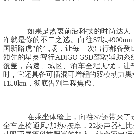
如果是热衷前沿科技的时尚达人，
许就是你的不二之选。向往S7以4900m
国新路虎”的气场，让每一次出行都备受
领先的星灵智行ADiGO GSD驾驶辅助
覆盖，高速、城区、泊车全程无忧，让
时，它还具备可插混可增程的双模动力黑
1150km，彻底告别里程焦虑。
在乘坐体验上，向往S7还带来了
全车座椅通风/加热/按摩，22扬声器杜比全