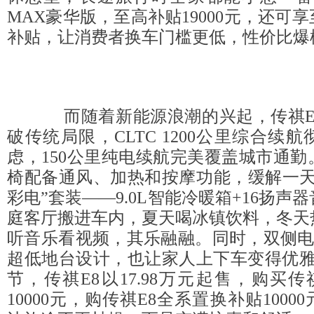
MAX豪华版，至高补贴19000元，还可享
补贴，让消费者换车门槛更低，性价比爆
而随着新能源浪潮的兴起，传祺E
破传统局限，CLTC 1200公里综合续
虑，150公里纯电续航完美覆盖城市通
椅配备通风、加热和按摩功能，缓解一天
彩电”套装——9.0L智能冷暖箱+16扬声
庭客厅搬进车内，夏天喝冰镇饮料，冬天
听音乐看视频，其乐融融。同时，双侧电动
超低地台设计，也让家人上下车变得优雅
节，传祺E8以17.98万元起售，购买传
10000元，购传祺E8全系置换补贴100