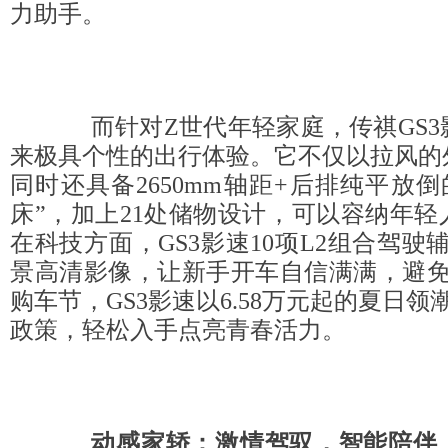
力助手。
而针对Z世代年轻家庭，传祺GS3
来极具个性的出行体验。它不仅以拉风的
同时还具备2650mm轴距+后排纯平放倒的
床”，加上21处储物设计，可以容纳年
在科技方面，GS3影速10项L2组合驾驶辅
景高清影像，让新手开车自信满满，避免
购车节，GS3影速以6.58万元起的夏日领
政策，轻松入手点亮青春活力。
动感家轿：激情驾驭，智能陪伴