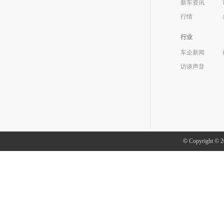
新车资讯
行情
行业
车企新闻
访谈声音
©
Copyright