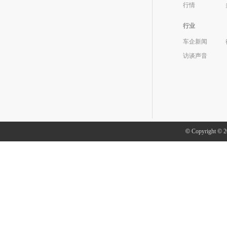
行情
行业
车企新闻
访谈声音
©
Copyright