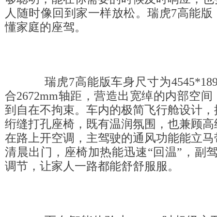
人随时像回到家一样放松。瑞虎7高能版
懂家庭的座驾。
瑞虎7高能版车身尺寸为4545*1898
合2672mm轴距，营造出宽绰的内部空
到自在不拘束。车内的极简飞行舱设计，
绗缝打孔座椅，既有温润氛围，也兼顾高
在路上开空调，主驾驶的通风功能能立马
清晨出门，座椅加热能迅速“回温”，副
调节，让家人一路都能舒舒服服。