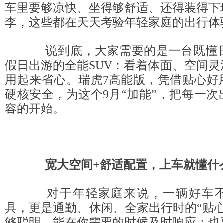
车里要够凉快、坐得够舒适、还得装得下
李，这些都在天天考验年轻家庭的出行体
说到底，大家需要的是一台既懂日
假日出游的全能SUV：看着体面、空间
用起来省心。瑞虎7高能版，凭借贴心好
硬核安全，为这个9月“加能”，把每一
容的开始。
宽大空间+舒适配置，
上车就懂什
对于年轻家庭来说，一辆好车不
具，更是通勤、休闲、全家出行时的“贴
够聪明，能在你需要的时候及时响应；也