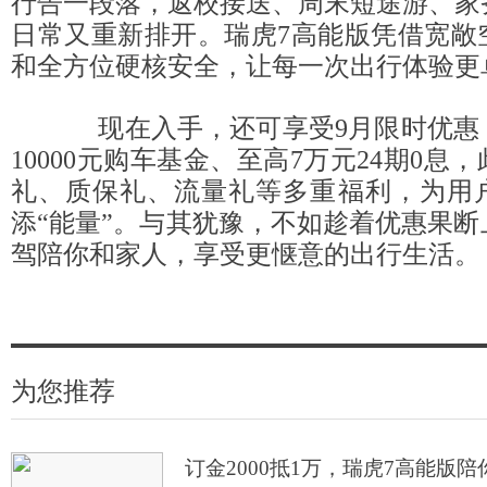
行告一段落，返校接送、周末短途游、家
日常又重新排开。瑞虎7高能版凭借宽敞
和全方位硬核安全，让每一次出行体验更
现在入手，还可享受9月限时优惠：订
10000元购车基金、至高7万元24期0息
礼、质保礼、流量礼等多重福利，为用
添“能量”。与其犹豫，不如趁着优惠果
驾陪你和家人，享受更惬意的出行生活。
为您推荐
订金2000抵1万，瑞虎7高能版陪