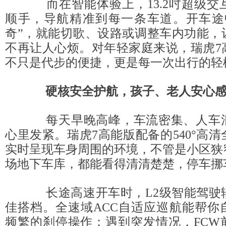
而在智能体验上，13.2吋超级交互
顺手，导航精准到每一条车道。开车途
奇”，就能切歌、设路或调整车内功能，
不再让人心烦。对年轻家庭来说，瑞虎7
不只是代步的便捷，更是每一次出行的轻
硬核安全护航，孩子、老人安心
每天早晚高峰，车流密集、人车混
心里发紧。瑞虎7高能版配备的540°高
实时呈现车身周围的环境，不管是小区狭
场地下车库，都能看得清清楚楚，停车挪
长途高速开车时，L2级智能驾驶
佳搭档。全速域ACC自适应巡航能帮你
频繁的刹停操作；遇到突发情况，FCW