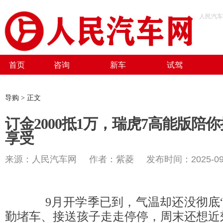
人民汽车
首页
咨询
新车
试驾
导购 > 正文
订金2000抵1万，瑞虎7高能版陪
享受
来源：人民汽车网 作者：紫菱 发布时间：2025-09-
9月开学季已到，气温却还没彻底“
勤堵车、接送孩子走走停停，周末还想近