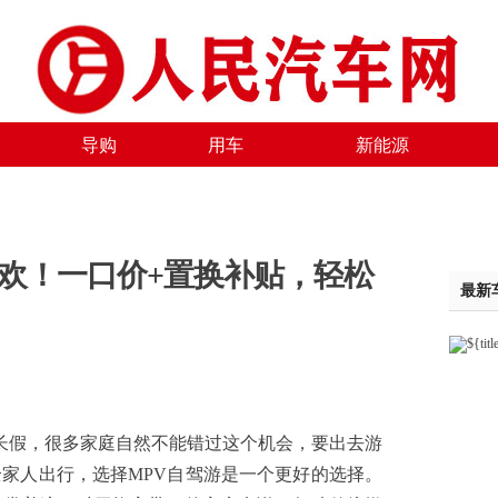
导购
用车
新能源
狂欢！一口价+置换补贴，轻松
最新
假，很多家庭自然不能错过这个机会，要出去游
家人出行，选择MPV自驾游是一个更好的选择。