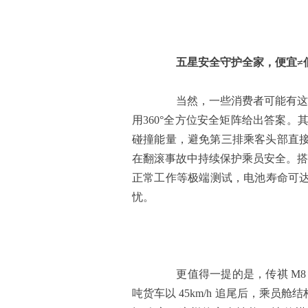
五星安全守护全家，便宜≠
当然，一些消费者可能有这样的
用360°全方位安全矩阵给出答案。
碰撞能量，避免第三排乘客头部直接撞
在翻滚事故中持续保护乘员安全。搭载
正常工作等极端测试，电池寿命可达 
忧。
更值得一提的是，传祺 M8 
吨货车以 45km/h 追尾后，乘员舱