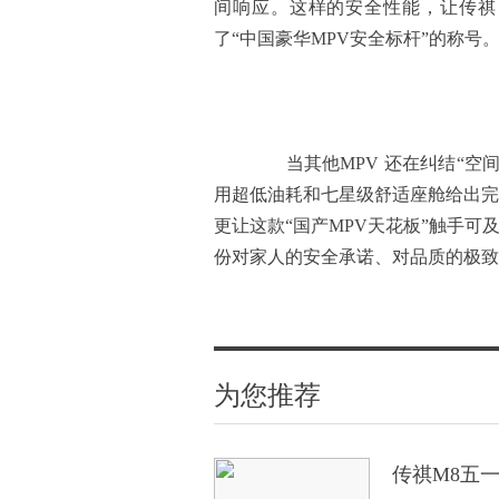
间响应。这样的安全性能，让传祺 M
了“中国豪华MPV安全标杆”的称号
当其他MPV 还在纠结“空间
用超低油耗和七星级舒适座舱给出完美
更让这款“国产MPV天花板”触手可
份对家人的安全承诺、对品质的极致
为您推荐
传祺M8五一