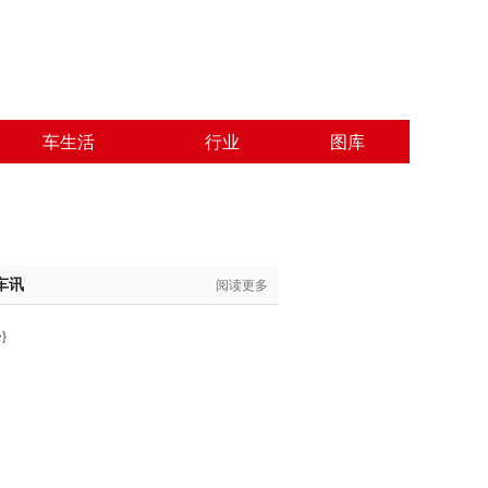
车生活
行业
图库
车讯
阅读更多