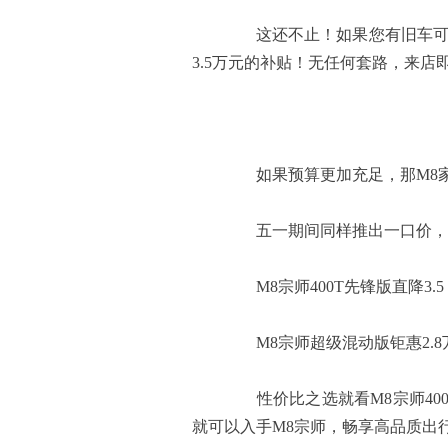
这还不止！如果您有旧车可以
3.5万元的补贴！无任何套路，来店
如果预算更加充足，那M8家
五一期间同样推出一口价，
M8宗师400T先锋版直降3.5 
M8宗师超级混动版钜惠2.8万
性价比之选就看M8宗师400T至
就可以入手M8宗师，畅享高品质出